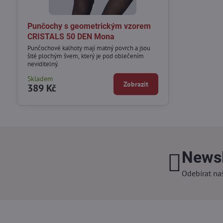
Punčochy s geometrickým vzorem
CRISTALS 50 DEN Mona
Punčochové kalhoty mají matný povrch a jsou
šité plochým švem, který je pod oblečením
neviditelný.
Skladem
Zobrazit
389 Kč
Newsl
Odebírat na