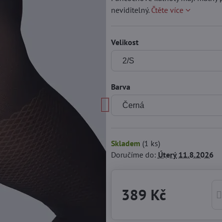
neviditelný.
Čtěte více
Velikost
Barva
Skladem
(
1
ks)
Doručíme do:
Úterý
11.8.2026
389 Kč