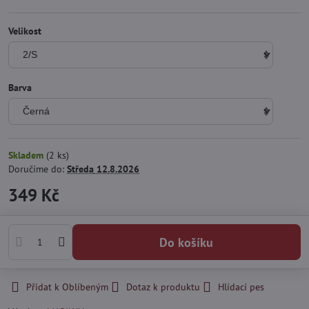
Velikost
Barva
Skladem
(
2
ks)
Doručíme do:
Středa
12.8.2026
349 Kč
Do košíku
Přidat k Oblíbeným
Dotaz k produktu
Hlídací pes