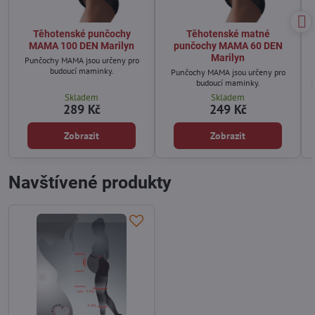
Těhotenské punčochy
Těhotenské matné
MAMA 100 DEN Marilyn
punčochy MAMA 60 DEN
Marilyn
Punčochy MAMA jsou určeny pro
budoucí maminky.
Punčochy MAMA jsou určeny pro
budoucí maminky.
Skladem
Skladem
289 Kč
249 Kč
Zobrazit
Zobrazit
Navštívené produkty