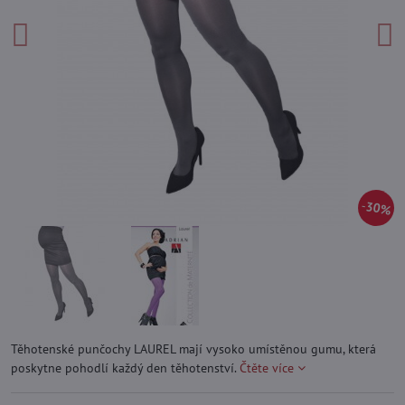
30%
Těhotenské punčochy LAUREL mají vysoko umístěnou gumu, která
poskytne pohodlí každý den těhotenství.
Čtěte více