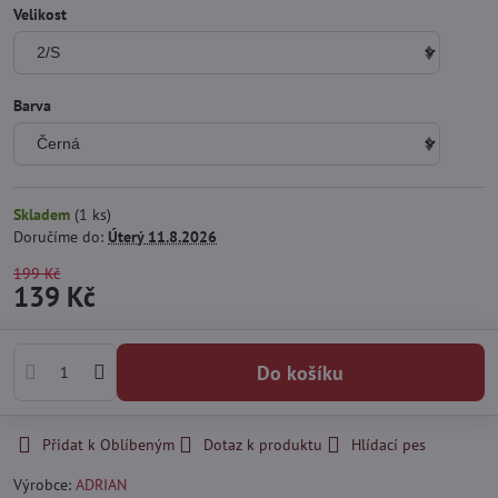
Velikost
Barva
Skladem
(
1
ks)
Doručíme do:
Úterý
11.8.2026
199 Kč
139 Kč
Do košíku
Přidat k Oblíbeným
Dotaz k produktu
Hlídací pes
Výrobce:
ADRIAN