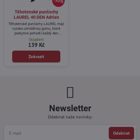
30%
Těhotenské punčochy
LAUREL 40 DEN Adrian
Těhotenské punčochy LAUREL mají
vysoko umístěnou gumu, která
poskytne pohodlí každý den
těhotenství.
Skladem
139 Kč
Zobrazit
Newsletter
Odebírat naše novinky:
Odebírat