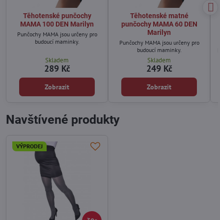
Těhotenské punčochy
Těhotenské matné
MAMA 100 DEN Marilyn
punčochy MAMA 60 DEN
Marilyn
Punčochy MAMA jsou určeny pro
budoucí maminky.
Punčochy MAMA jsou určeny pro
budoucí maminky.
Skladem
Skladem
289 Kč
249 Kč
Zobrazit
Zobrazit
Navštívené produkty
VÝPRODEJ