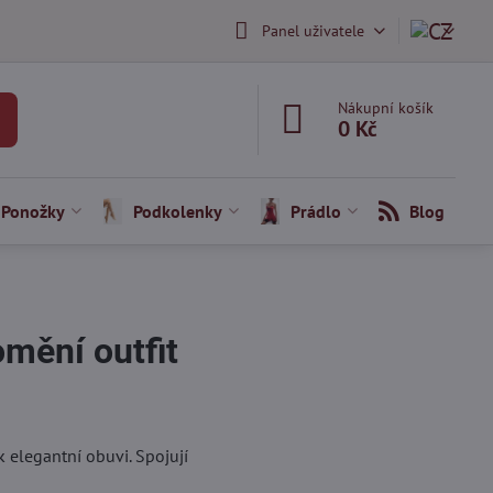
Panel uživatele
Nákupní košík
0 Kč
Ponožky
Podkolenky
Prádlo
Blog
omění outfit
 elegantní obuvi. Spojují