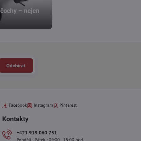
čochy – nejen
Odebírat
Facebook
Instagram
Pinterest
Kontakty
+421 919 060 751
Pondělí - Pátek : 09:00 - 15:00 hod.