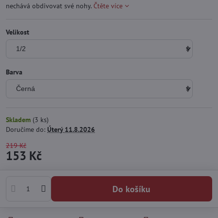
nechává obdivovat své nohy.
Čtěte více
Velikost
Barva
Skladem
(
3
ks)
Doručíme do:
Úterý
11.8.2026
219 Kč
153 Kč
Do košíku