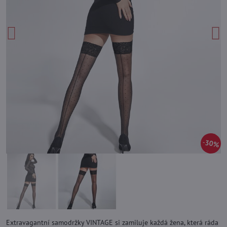
30%
Extravagantní samodržky VINTAGE si zamiluje každá žena, která ráda