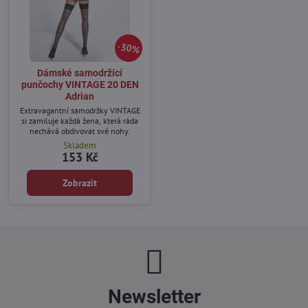
30%
Dámské samodržící
punčochy VINTAGE 20 DEN
Adrian
Extravagantní samodržky VINTAGE
si zamiluje každá žena, která ráda
nechává obdivovat své nohy.
Skladem
153 Kč
Zobrazit
Newsletter