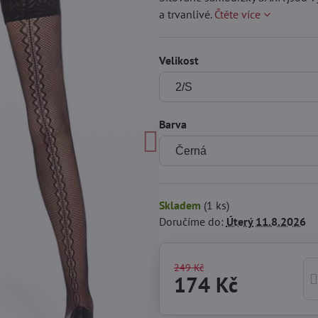
a trvanlivé.
Čtěte více
Velikost
Barva
Skladem
(
1
ks)
Doručíme do:
Úterý
11.8.2026
249 Kč
174 Kč