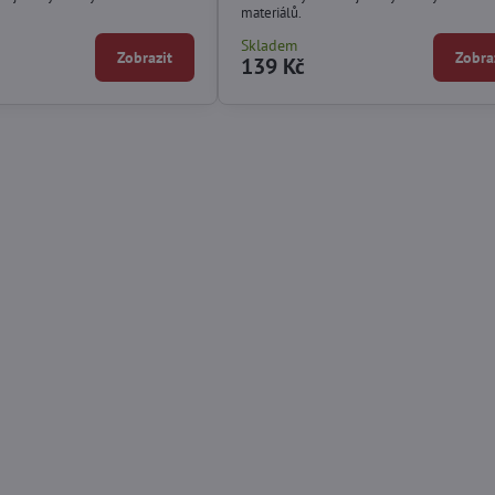
materiálů.
Skladem
Zobrazit
Zobra
139 Kč