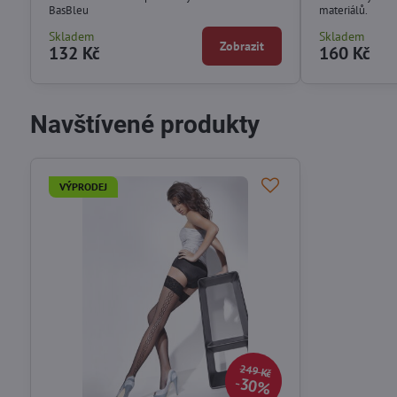
BasBleu
materiálů.
Skladem
Skladem
Zobrazit
132 Kč
160 Kč
Navštívené produkty
VÝPRODEJ
249 Kč
30%