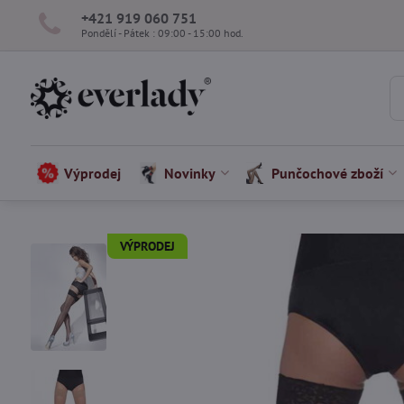
+421 919 060 751
Pondělí - Pátek : 09:00 - 15:00 hod.
Výprodej
Novinky
Punčochové zboží
VÝPRODEJ