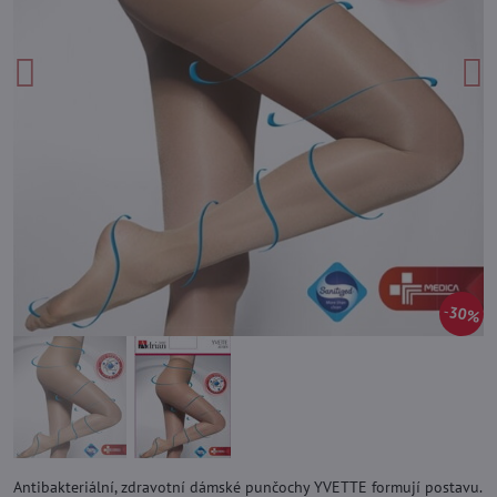
30%
Antibakteriální, zdravotní dámské punčochy YVETTE formují postavu.