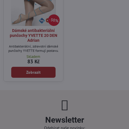
30%
Dámské antibakteriální
punčochy YVETTE 20 DEN
Adrian
Antibakteriální, zdravotní dámské
punčochy YVETTE formují postavu.
Skladem
83 Kč
Zobrazit
Newsletter
Odebírat naše novinky: