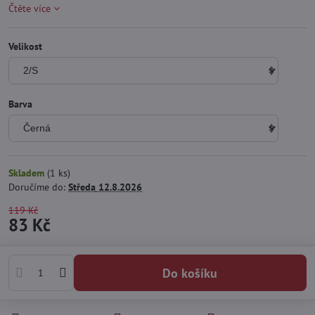
Čtěte více
Velikost
Barva
Skladem
(
1
ks)
Doručíme do:
Středa
12.8.2026
119 Kč
83 Kč
Do košíku