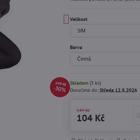
Velikost
Barva
Skladem
(
3
ks)
149 Kč
30%
Doručíme do:
Středa
12.8.2026
149 Kč
104 Kč