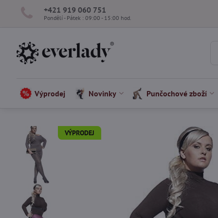
+421 919 060 751
Pondělí - Pátek : 09:00 - 15:00 hod.
Výprodej
Novinky
Punčochové zboží
VÝPRODEJ