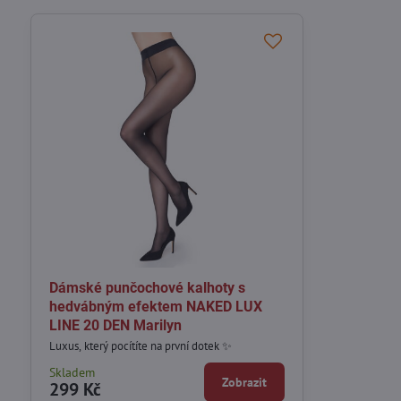
Dámské punčochové kalhoty s
hedvábným efektem NAKED LUX
LINE 20 DEN Marilyn
Luxus, který pocítíte na první dotek ✨
Skladem
Zobrazit
299 Kč