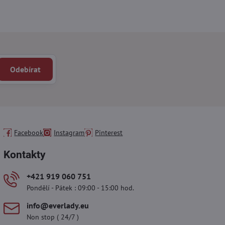
Odebírat
Facebook
Instagram
Pinterest
Kontakty
+421 919 060 751
Pondělí - Pátek : 09:00 - 15:00 hod.
info​@everlady​.eu
Non stop ( 24/7 )