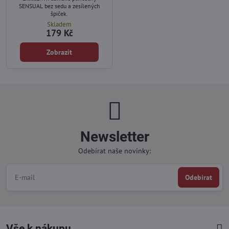
SENSUAL bez sedu a zesílených
špiček.
Skladem
179 Kč
Zobrazit
Newsletter
Odebírat naše novinky:
Odebírat
Vše k nákupu