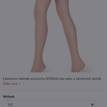
Exkluzivní dámské punčochy SENSUAL bez sedu a zesílených špiček.
Čtěte více
Velikost