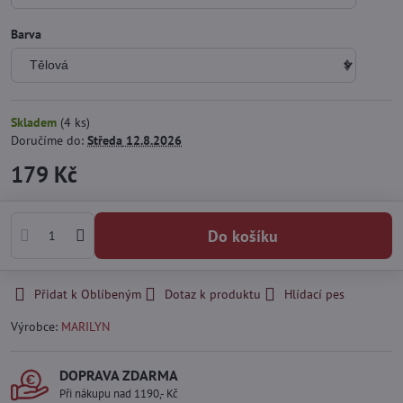
Barva
Skladem
(
4
ks)
Doručíme do:
Středa
12.8.2026
179 Kč
Do košíku
Přidat k Oblíbeným
Dotaz k produktu
Hlídací pes
Výrobce:
MARILYN
DOPRAVA ZDARMA
Při nákupu nad 1190,- Kč