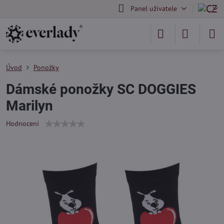
Panel uživatele
Úvod
Ponožky
Dámské ponožky SC DOGGIES
Marilyn
Hodnocení