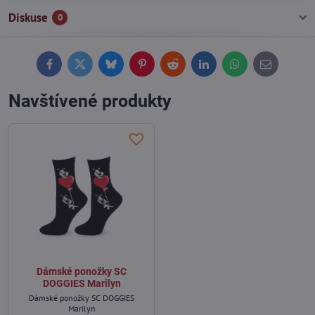
Diskuse
0
Facebook
Twitter
Bluesky
Pinterest
Reddit
LinkedIn
WhatsApp
E-
mail
Navštívené produkty
Dámské ponožky SC
DOGGIES Marilyn
Dámské ponožky SC DOGGIES
Marilyn