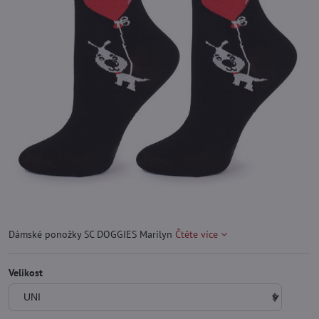
Dámské ponožky SC DOGGIES Marilyn
Čtěte více
Velikost