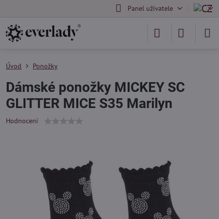
Panel uživatele
Úvod
Ponožky
Dámské ponožky MICKEY SC
GLITTER MICE S35 Marilyn
Hodnocení