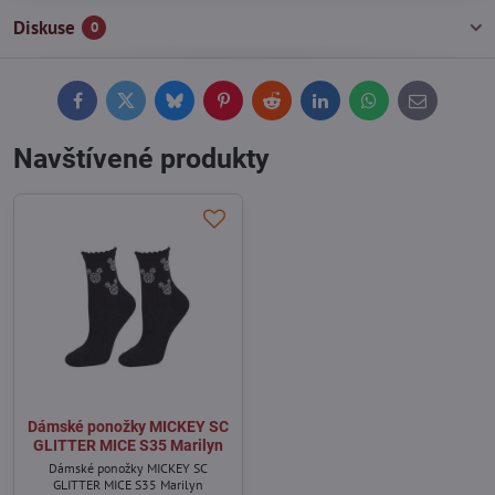
Diskuse
0
Facebook
Twitter
Bluesky
Pinterest
Reddit
LinkedIn
WhatsApp
E-
mail
Navštívené produkty
Dámské ponožky MICKEY SC
GLITTER MICE S35 Marilyn
Dámské ponožky MICKEY SC
GLITTER MICE S35 Marilyn