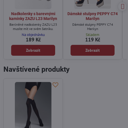
Nadkolenky s barevnými
Dámské stulpny PEPPY C74
kamínky ZAZU L23 Marilyn
Marilyn
Bavlněné nadkolenky ZAZU L23
Dámské stulpny PEPPY C74
musíte mít ve svém šatníku.
Marilyn
Na objednávku
Skladem
189 Kč
119 Kč
Zobrazit
Zobrazit
Navštívené produkty