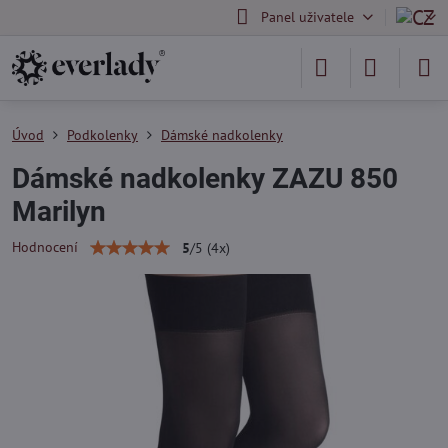
Panel uživatele
Úvod
Podkolenky
Dámské nadkolenky
Dámské nadkolenky ZAZU 850
Marilyn
Hodnocení
5
/
5
(
4
x)