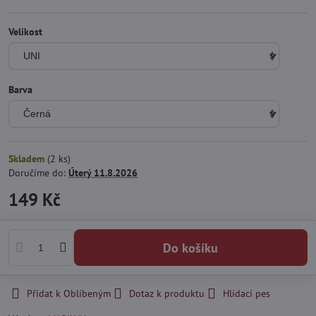
Velikost
Barva
Skladem
(
2
ks)
Doručíme do:
Úterý
11.8.2026
149 Kč
Do košíku
Přidat k Oblíbeným
Dotaz k produktu
Hlídací pes