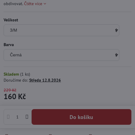
obdivovat.
Čtěte více
Velikost
Barva
Skladem
(
1
ks)
Doručíme do:
Středa
12.8.2026
229 Kč
160 Kč
Do košíku