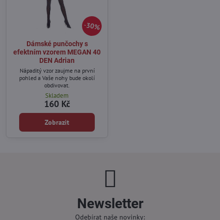
30%
Dámské punčochy s
efektním vzorem MEGAN 40
DEN Adrian
Nápaditý vzor zaujme na první
pohled a Vaše nohy bude okolí
obdivovat.
Skladem
160 Kč
Zobrazit
Newsletter
Odebírat naše novinky: