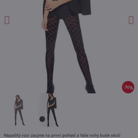
30%
Nápaditý vzor zaujme na první pohled a Vaše nohy bude okolí