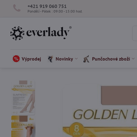
+421 919 060 751
Pondělí - Pátek : 09:00 - 15:00 hod.
Výprodej
Novinky
Punčochové zboží