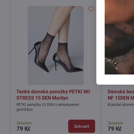
Tenké dámské ponožky PETKI NO
Dámské bez
STRESS 15 DEN Marilyn
NF 15DEN M
PETKI ponožky 15 DEN s nekompresní
Klasické silono
gumičkou.
Skladem
Skladem
Zobrazit
79 Kč
79 Kč