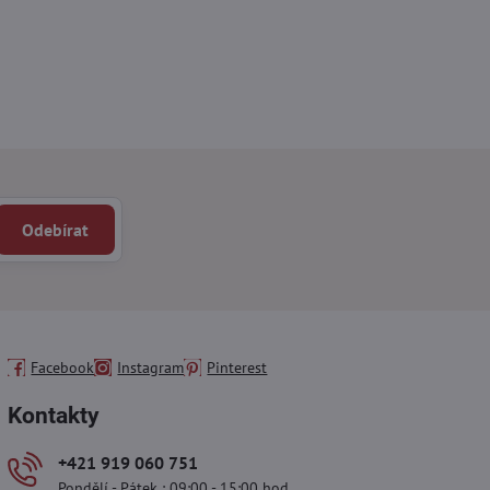
Odebírat
Facebook
Instagram
Pinterest
Kontakty
+421 919 060 751
Pondělí - Pátek : 09:00 - 15:00 hod.