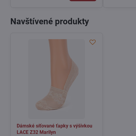
Navštívené produkty
Dámské síťované ťapky s výšivkou
LACE Z32 Marilyn