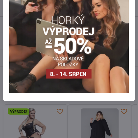
info​@everlady​.eu
Popis
Recenze
0
Diskuse
0
Facebook
Twitter
Bluesky
Pinterest
Reddit
LinkedIn
WhatsApp
E-
mail
Alternativní produkty
VÝPRODEJ