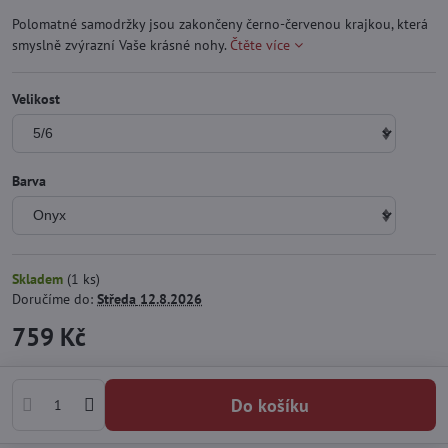
Polomatné samodržky jsou zakončeny černo-červenou krajkou, která
smyslně zvýrazní Vaše krásné nohy.
Čtěte více
Velikost
Barva
Skladem
(
1
ks)
Doručíme do:
Středa
12.8.2026
759 Kč
Do košíku