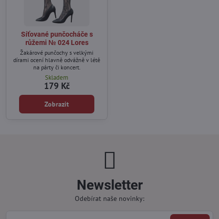
Síťované punčocháče s
růžemi № 024 Lores
Žakárové punčochy s velkými
dírami ocení hlavně odvážně v létě
na párty či koncert.
Skladem
179 Kč
Zobrazit
Newsletter
Odebírat naše novinky: