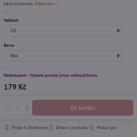
párty či koncert.
Čtěte více
Velikost
Barva
Nedostupné - Vyberte prosím jinou velikost/barvu
179 Kč
Do košíku
Přidat k Oblíbeným
Dotaz k produktu
Hlídací pes