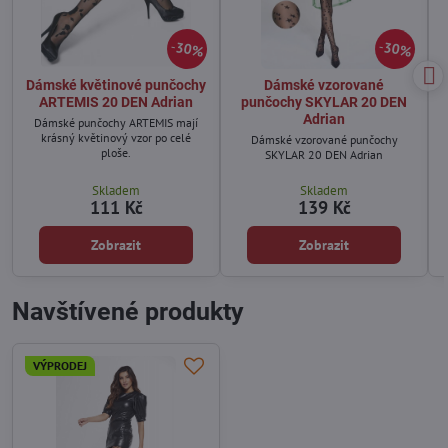
30%
30%
Dámské květinové punčochy
Dámské vzorované
ARTEMIS 20 DEN Adrian
punčochy SKYLAR 20 DEN
Adrian
Dámské punčochy ARTEMIS mají
krásný květinový vzor po celé
Dámské vzorované punčochy
ploše.
SKYLAR 20 DEN Adrian
Skladem
Skladem
111 Kč
139 Kč
Zobrazit
Zobrazit
Navštívené produkty
VÝPRODEJ