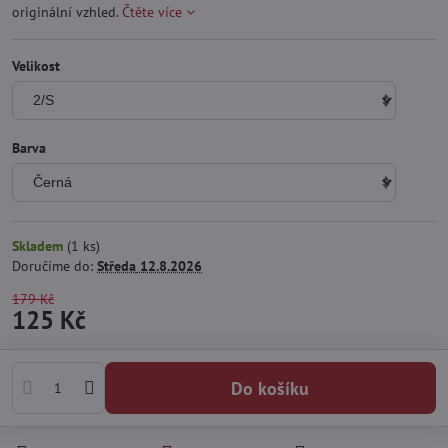
originální vzhled.
Čtěte více
Velikost
Barva
Skladem
(
1
ks)
Doručíme do:
Středa
12.8.2026
179 Kč
125 Kč
Do košíku