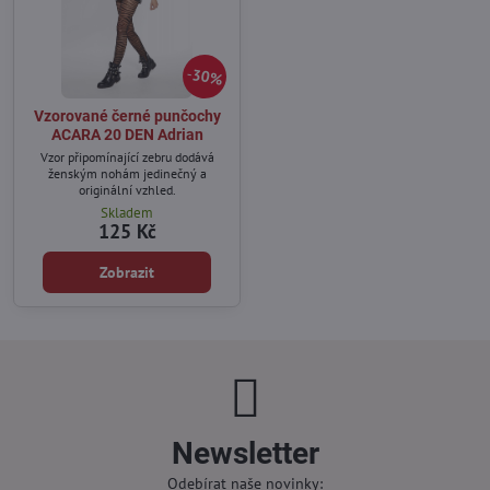
30%
Vzorované černé punčochy
ACARA 20 DEN Adrian
Vzor připomínající zebru dodává
ženským nohám jedinečný a
originální vzhled.
Skladem
125 Kč
Zobrazit
Newsletter
Odebírat naše novinky: