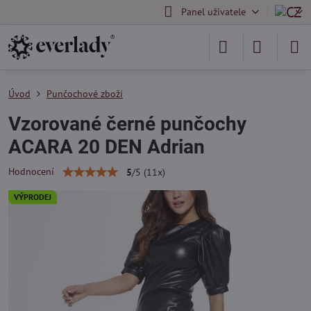
Panel uživatele
Úvod
Punčochové zboží
Vzorované černé punčochy
ACARA 20 DEN Adrian
Hodnocení
5
/
5
(
11
x)
VÝPRODEJ