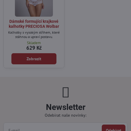
Dámské formující krajkové
kalhotky PRECIOSA Wolbar
Kalhotky s vysokým střihem, které
stáhnou a upraví postavu.
Skladem
629 Kč
Zobrazit
Newsletter
Odebírat naše novinky:
Odebírat