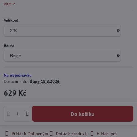
více
Velikost
Barva
Na objednávku
Doručíme do:
Úterý
18.8.2026
629 Kč
Do košíku
Přidat k Oblíbeným
Dotaz k produktu
Hlídací pes