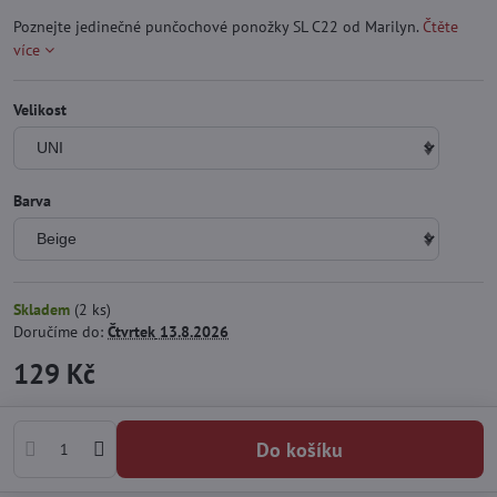
Poznejte jedinečné punčochové ponožky SL C22 od Marilyn.
Čtěte
více
Velikost
Barva
Skladem
(
2
ks)
Doručíme do:
Čtvrtek
13.8.2026
129 Kč
Do košíku