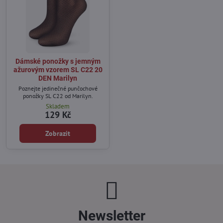
Dámské ponožky s jemným
ažurovým vzorem SL C22 20
DEN Marilyn
Poznejte jedinečné punčochové
ponožky SL C22 od Marilyn.
Skladem
129 Kč
Zobrazit
Newsletter