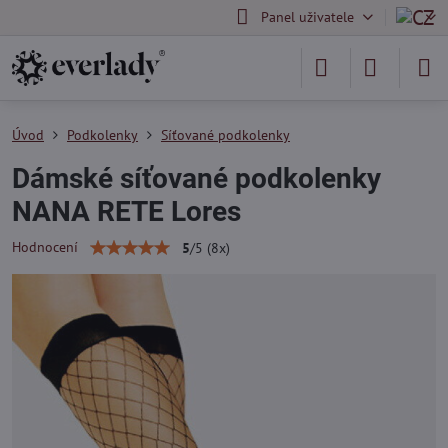
Panel uživatele
Úvod
Podkolenky
Síťované podkolenky
Dámské síťované podkolenky
NANA RETE Lores
Hodnocení
5
/
5
(
8
x)