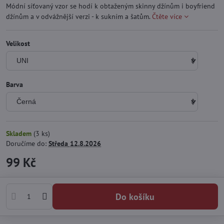
Módní síťovaný vzor se hodí k obtaženým skinny džínům i boyfriend
džínům a v odvážnější verzi - k sukním a šatům.
Čtěte více
Velikost
Barva
Skladem
(
3
ks)
Doručíme do:
Středa
12.8.2026
99 Kč
Do košíku