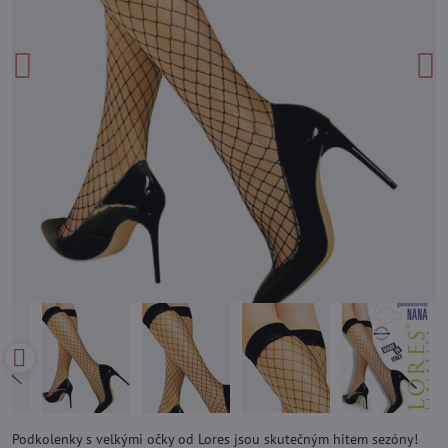
Podkolenky s velkými očky od Lores jsou skutečným hitem sezóny!