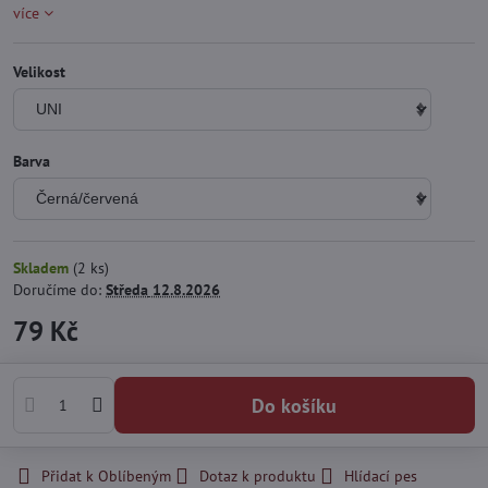
více
Velikost
Barva
Skladem
(
2
ks)
Doručíme do:
Středa
12.8.2026
79 Kč
Do košíku
Přidat k Oblíbeným
Dotaz k produktu
Hlídací pes