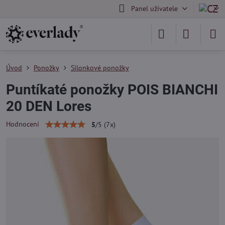
Panel uživatele
Úvod
Ponožky
Silonkové ponožky
Puntíkaté ponožky POIS BIANCHI
20 DEN Lores
Hodnocení
5
/
5
(
7
x)