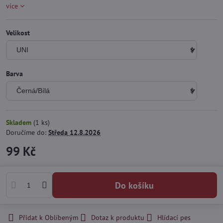
více
Velikost
Barva
Skladem
(
1
ks)
Doručíme do:
Středa
12.8.2026
99 Kč
Do košíku
Přidat k Oblíbeným
Dotaz k produktu
Hlídací pes