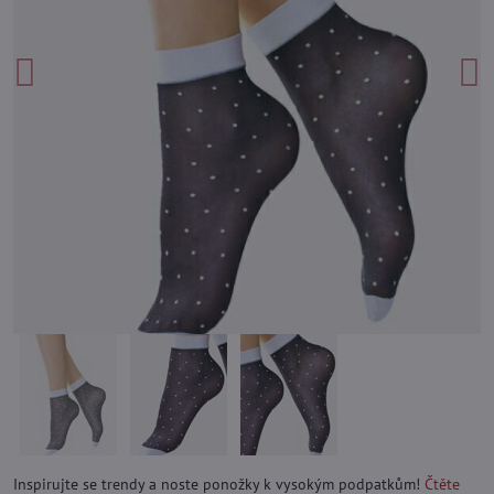
Inspirujte se trendy a noste ponožky k vysokým podpatkům!
Čtěte