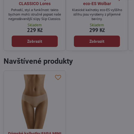
CLASSICO Lores
eco-ES Wolbar
Pohodlí, styl a funkčnost: takto
Klasické kalhotky eco-ES vyššího
bychom mohli stručně popsat naše
střihu jsou vyrobeny z příjemné
nejprodávanější slipy Slip Classico.
bavlny.
Skladem
Skladem
229 Kč
299 Kč
Zobrazit
Zobrazit
Navštívené produkty
Dámské kalhotky FARA MINI