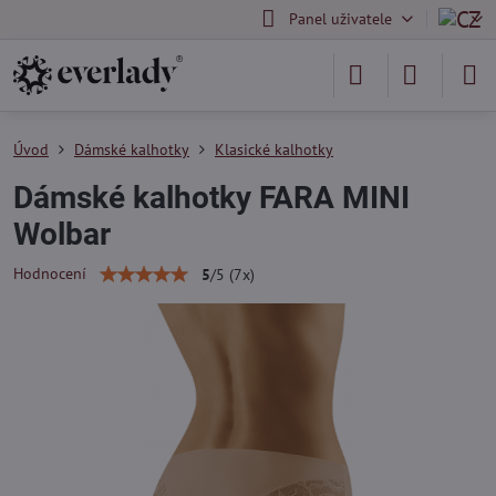
Panel uživatele
Úvod
Dámské kalhotky
Klasické kalhotky
Dámské kalhotky FARA MINI
Wolbar
Hodnocení
5
/
5
(
7
x)