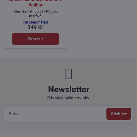
Wolbar
Klasické kalhotky FARA jsou
bezešvé.
Na objednávku
349 Kč
Zobrazit
Newsletter
Odebírat naše novinky:
Odebírat