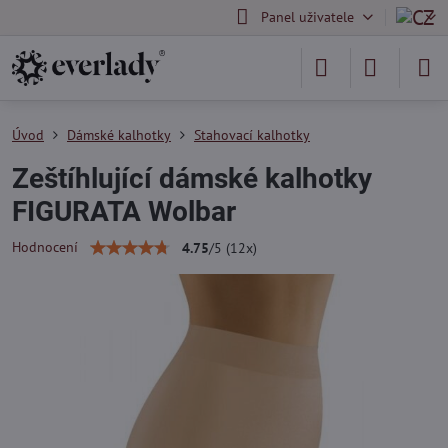
Panel uživatele
Úvod
Dámské kalhotky
Stahovací kalhotky
Zeštíhlující dámské kalhotky
FIGURATA Wolbar
Hodnocení
4.75
/
5
(
12
x)