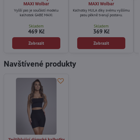
MAXI Wolbar
MAXI Wolbar
Vyšší pas je součástí modelu
Kalhotky HULA díky svému vyššímu
kalhotek GABE MAXI.
pasu pěkně tvarují postavu.
Skladem
Skladem
469 Kč
369 Kč
Zobrazit
Zobrazit
Navštívené produkty
Zeštíhlující dámské kalhotky