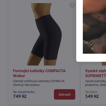
Formující kalhotky COMPACTA
Vysoké stah
Wolbar
SUPRIMETT
Dámské zeštíhlující kalhotky COMPACTA
Vysoké kalhotky
zformují Vaši postavu
postavičku. Zeští
Na objednávku
Skladem
Zobrazit
749 Kč
549 Kč