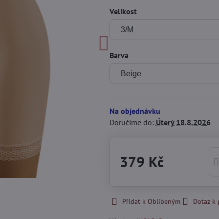
Velikost
Barva
Na objednávku
Doručíme do:
Úterý
18.8.2026
379 Kč
Přidat k Oblíbeným
Dotaz k