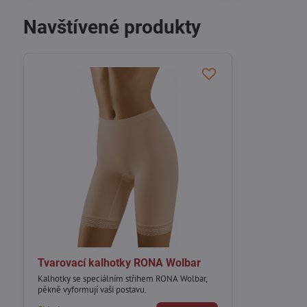
Navštívené produkty
Tvarovací kalhotky RONA Wolbar
Kalhotky se speciálním střihem RONA Wolbar,
pěkně vyformují vaši postavu.