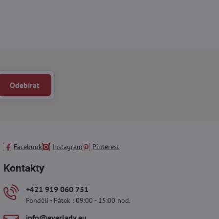
Odebírat
Facebook
Instagram
Pinterest
Kontakty
+421 919 060 751
Pondělí - Pátek : 09:00 - 15:00 hod.
info​@everlady​.eu