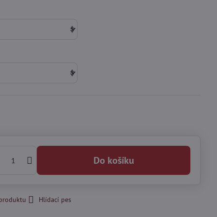
Do košíku
 produktu
Hlídací pes