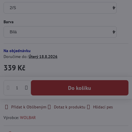
Barva
Na objednávku
Doručíme do:
Úterý
18.8.2026
339 Kč
Do košíku
Přidat k Oblíbeným
Dotaz k produktu
Hlídací pes
Výrobce:
WOLBAR