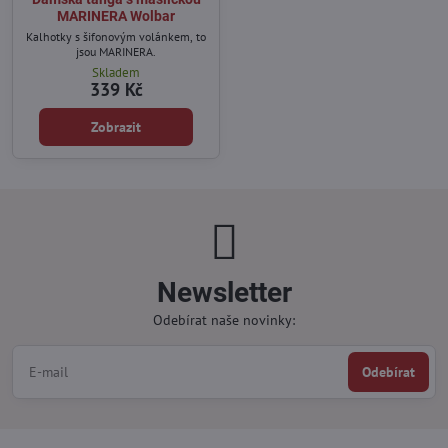
MARINERA Wolbar
Kalhotky s šifonovým volánkem, to
jsou MARINERA.
Skladem
339 Kč
Zobrazit
Newsletter
Odebírat naše novinky:
Odebírat