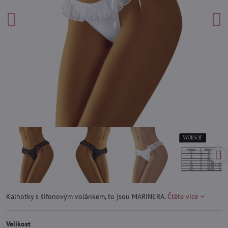
Kalhotky s šifonovým volánkem, to jsou MARINERA.
Čtěte více
Velikost