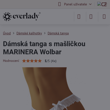
Panel uživatele
Úvod
Dámské kalhotky
Dámská tanga
Dámská tanga s mašličkou
MARINERA Wolbar
Hodnocení
5
/
5
(
4
x)