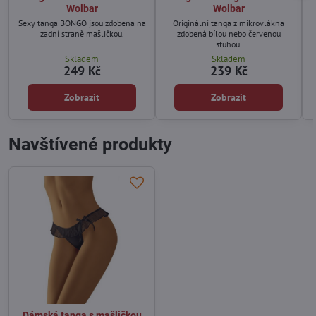
Wolbar
Wolbar
Sexy tanga BONGO jsou zdobena na
Originální tanga z mikrovlákna
zadní straně mašličkou.
zdobená bílou nebo červenou
stuhou.
Skladem
Skladem
249 Kč
239 Kč
Zobrazit
Zobrazit
Navštívené produkty
Dámská tanga s mašličkou