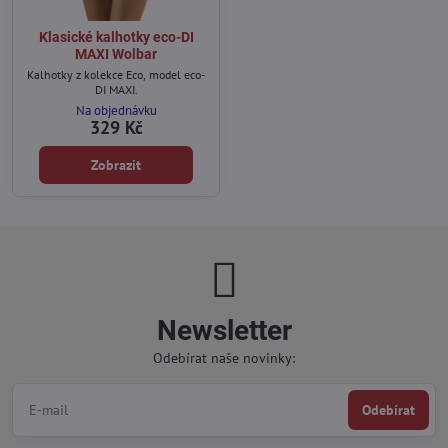
Klasické kalhotky eco-DI
MAXI Wolbar
Kalhotky z kolekce Eco, model eco-
DI MAXI.
Na objednávku
329 Kč
Zobrazit
Newsletter
Odebírat naše novinky:
Odebírat