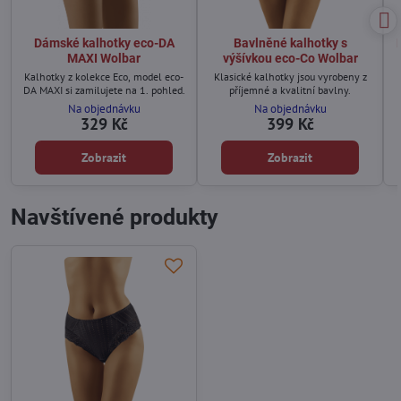
Dámské kalhotky eco-DA
Bavlněné kalhotky s
MAXI Wolbar
výšívkou eco-Co Wolbar
Kalhotky z kolekce Eco, model eco-
Klasické kalhotky jsou vyrobeny z
DA MAXI si zamilujete na 1. pohled.
příjemné a kvalitní bavlny.
Na objednávku
Na objednávku
329 Kč
399 Kč
Zobrazit
Zobrazit
Navštívené produkty