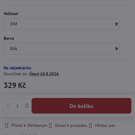
Velikost
Barva
Na objednávku
Doručíme do:
Úterý
18.8.2026
329 Kč
Do košíku
Přidat k Oblíbeným
Dotaz k produktu
Hlídací pes