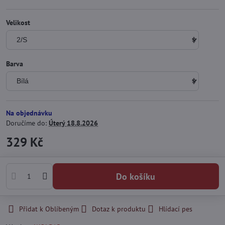
Velikost
Barva
Na objednávku
Doručíme do:
Úterý
18.8.2026
329 Kč
Do košíku
Přidat k Oblíbeným
Dotaz k produktu
Hlídací pes