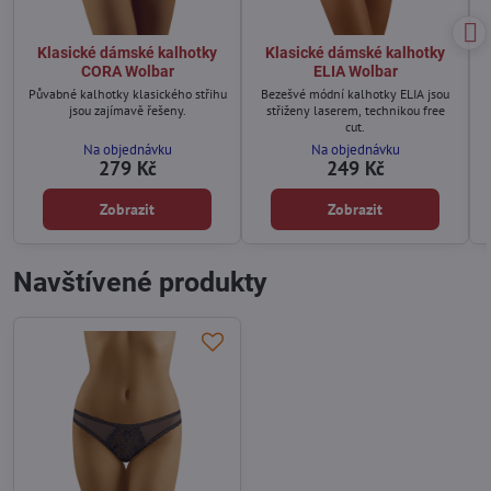
Klasické dámské kalhotky
Klasické dámské kalhotky
CORA Wolbar
ELIA Wolbar
Půvabné kalhotky klasického střihu
Bezešvé módní kalhotky ELIA jsou
jsou zajímavě řešeny.
střiženy laserem, technikou free
cut.
Na objednávku
Na objednávku
279 Kč
249 Kč
Zobrazit
Zobrazit
Navštívené produkty