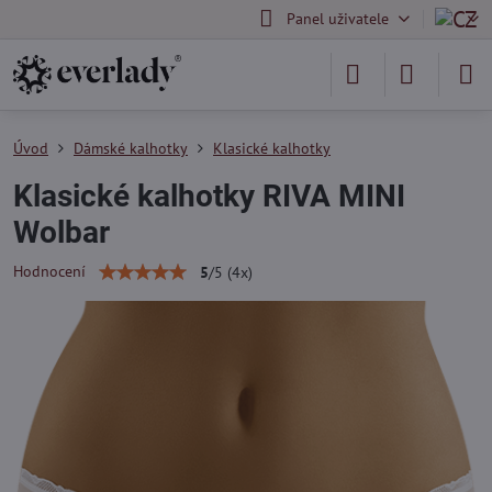
Panel uživatele
Úvod
Dámské kalhotky
Klasické kalhotky
Klasické kalhotky RIVA MINI
Wolbar
Hodnocení
5
/
5
(
4
x)