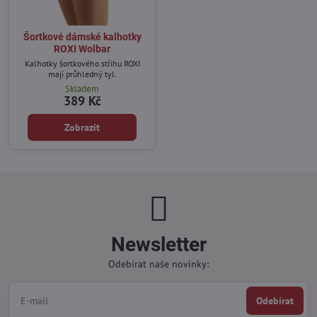
Šortkové dámské kalhotky
ROXI Wolbar
Kalhotky šortkového střihu ROXI
mají průhledný tyl.
Skladem
389 Kč
Zobrazit
Newsletter
Odebírat naše novinky:
Odebírat