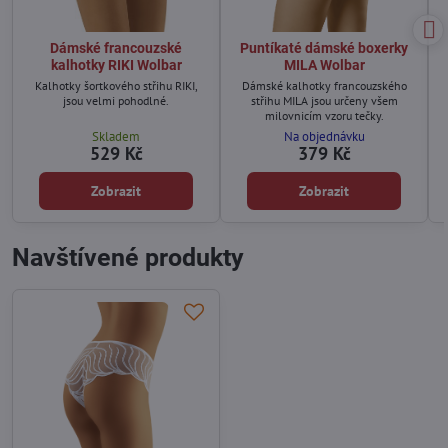
Dámské francouzské
Puntíkaté dámské boxerky
kalhotky RIKI Wolbar
MILA Wolbar
Kalhotky šortkového střihu RIKI,
Dámské kalhotky francouzského
jsou velmi pohodlné.
střihu MILA jsou určeny všem
milovnicím vzoru tečky.
Skladem
Na objednávku
529 Kč
379 Kč
Zobrazit
Zobrazit
Navštívené produkty