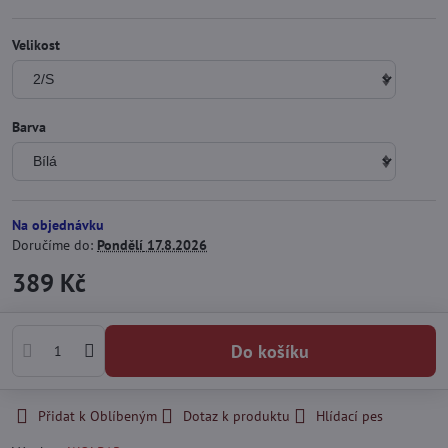
Velikost
Barva
Na objednávku
Doručíme do:
Pondělí
17.8.2026
389 Kč
Do košíku
Přidat k Oblíbeným
Dotaz k produktu
Hlídací pes