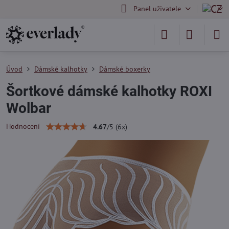
Panel uživatele
Úvod
Dámské kalhotky
Dámské boxerky
Šortkové dámské kalhotky ROXI
Wolbar
Hodnocení
4.67
/
5
(
6
x)