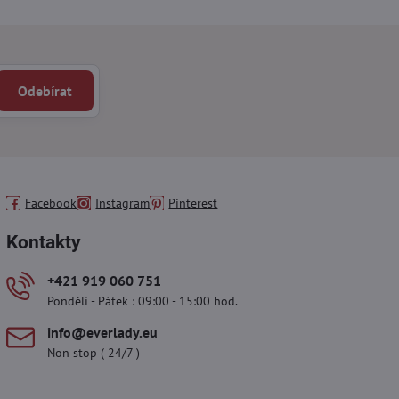
Odebírat
Facebook
Instagram
Pinterest
Kontakty
+421 919 060 751
Pondělí - Pátek : 09:00 - 15:00 hod.
info​@everlady​.eu
Non stop ( 24/7 )