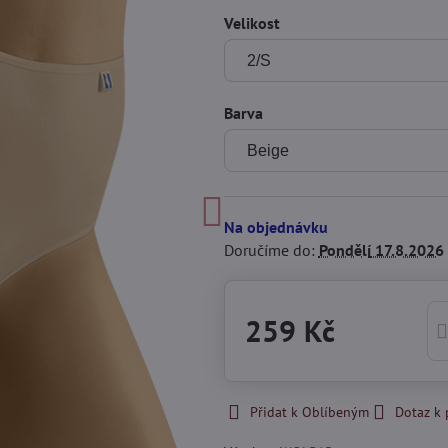
Velikost
Barva
Na objednávku
Doručíme do:
Pondělí
17.8.2026
259 Kč
Přidat k Oblíbeným
Dotaz k