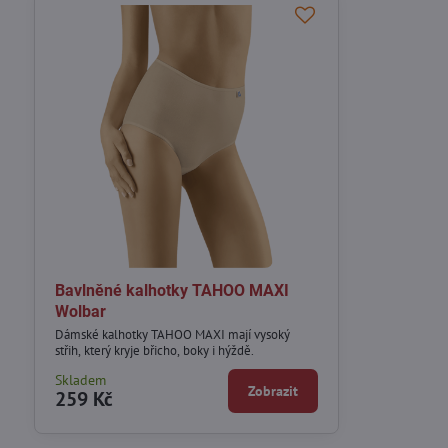
Bavlněné kalhotky TAHOO MAXI
Wolbar
Dámské kalhotky TAHOO MAXI mají vysoký
střih, který kryje břicho, boky i hýždě.
Skladem
Zobrazit
259 Kč