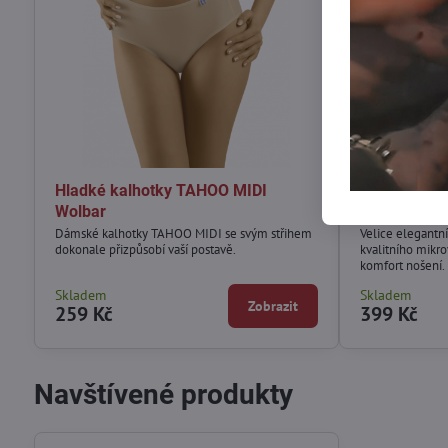
Hladké kalhotky TAHOO MIDI
Luxusní kra
Wolbar
Wolbar
Dámské kalhotky TAHOO MIDI se svým střihem
Velice elegantní
dokonale přizpůsobí vaší postavě.
kvalitního mikro
komfort nošení.
Skladem
Skladem
Zobrazit
259 Kč
399 Kč
Navštívené produkty