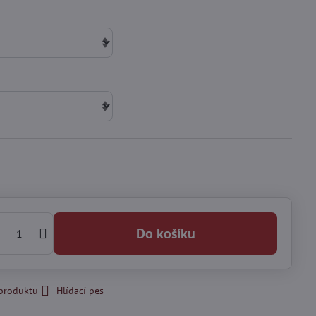
Do košíku
 produktu
Hlídací pes