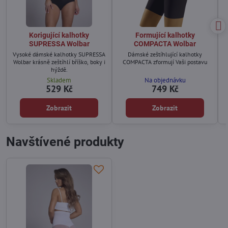
Korigující kalhotky
Formující kalhotky
SUPRESSA Wolbar
COMPACTA Wolbar
Vysoké dámské kalhotky SUPRESSA
Dámské zeštíhlující kalhotky
Wolbar krásně zeštíhlí bříško, boky i
COMPACTA zformují Vaši postavu
hýždě.
Skladem
Na objednávku
529 Kč
749 Kč
Zobrazit
Zobrazit
Navštívené produkty