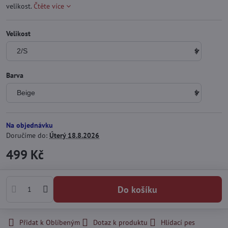
velikost.
Čtěte více
Velikost
Barva
Na objednávku
Doručíme do:
Úterý
18.8.2026
499 Kč
Do košíku
Přidat k Oblíbeným
Dotaz k produktu
Hlídací pes