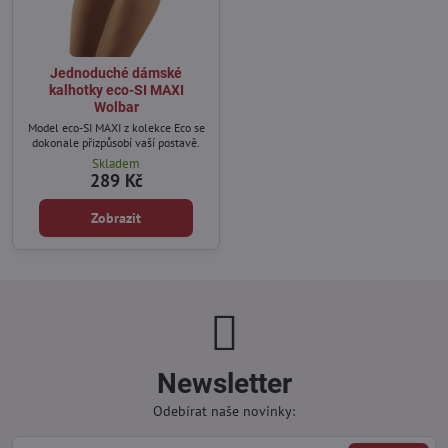
Jednoduché dámské
kalhotky eco-SI MAXI
Wolbar
Model eco-SI MAXI z kolekce Eco se
dokonale přizpůsobí vaší postavě.
Skladem
289 Kč
Zobrazit
Newsletter
Odebírat naše novinky: