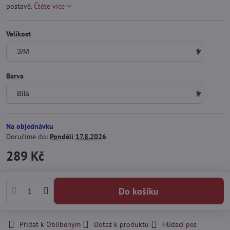
postavě.
Čtěte více
Velikost
Barva
Na objednávku
Doručíme do:
Pondělí
17.8.2026
289 Kč
Do košíku
Přidat k Oblíbeným
Dotaz k produktu
Hlídací pes