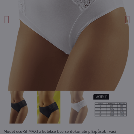
Model eco-SI MAXI z kolekce Eco se dokonale přizpůsobí vaší