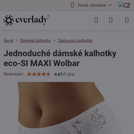
Panel uživatele
Úvod
Dámské kalhotky
Stahovací kalhotky
Jednoduché dámské kalhotky
eco-SI MAXI Wolbar
Hodnocení
4.67
/
5
(
6
x)