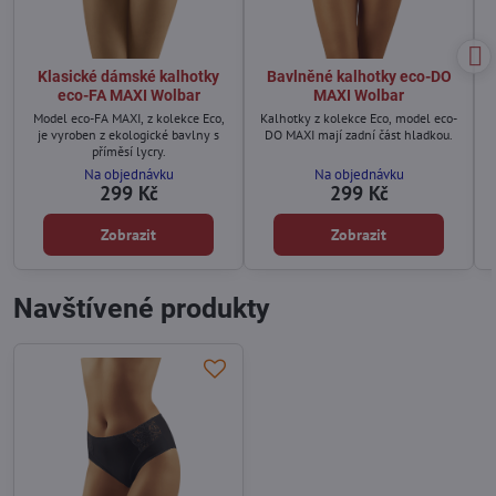
Klasické dámské kalhotky
Bavlněné kalhotky eco-DO
eco-FA MAXI Wolbar
MAXI Wolbar
Model eco-FA MAXI, z kolekce Eco,
Kalhotky z kolekce Eco, model eco-
je vyroben z ekologické bavlny s
DO MAXI mají zadní část hladkou.
příměsí lycry.
Na objednávku
Na objednávku
299 Kč
299 Kč
Zobrazit
Zobrazit
Navštívené produkty