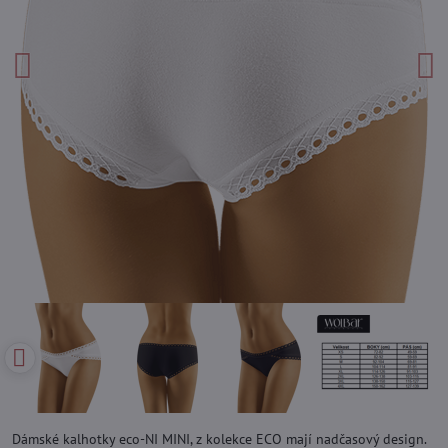
Dámské kalhotky eco-NI MINI, z kolekce ECO mají nadčasový design.