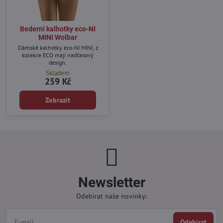
Bederní kalhotky eco-NI
MINI Wolbar
Dámské kalhotky eco-NI MINI, z
kolekce ECO mají nadčasový
design.
Skladem
259 Kč
Zobrazit
Newsletter
Odebírat naše novinky:
Odebírat