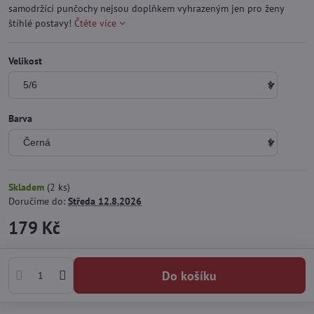
samodržící punčochy nejsou doplňkem vyhrazeným jen pro ženy
štíhlé postavy!
Čtěte více
Velikost
Barva
Skladem
(
2
ks)
Doručíme do:
Středa
12.8.2026
179 Kč
Do košíku