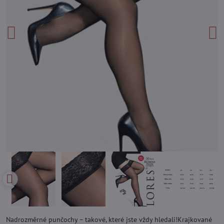
Nadrozměrné punčochy – takové, které jste vždy hledali!Krajkované