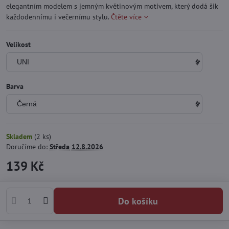
elegantním modelem s jemným květinovým motivem, který dodá šik
každodennímu i večernímu stylu.
Čtěte více
Velikost
Barva
Skladem
(
2
ks)
Doručíme do:
Středa
12.8.2026
139 Kč
Do košíku