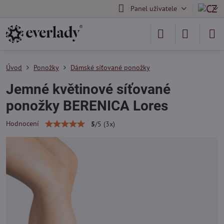
Panel uživatele
Úvod
Ponožky
Dámské síťované ponožky
Jemné květinové síťované
ponožky BERENICA Lores
Hodnocení
5
/
5
(
3
x)