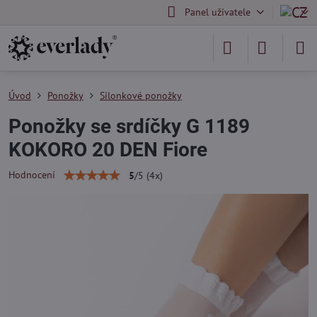
Panel uživatele
Úvod
Ponožky
Silonkové ponožky
Ponožky se srdíčky G 1189
KOKORO 20 DEN Fiore
Hodnocení
5
/
5
(
4
x)