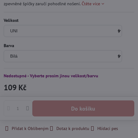
zpevněné špičky zaručí pohodlné nošení.
Čtěte více
Velikost
Barva
Nedostupné - Vyberte prosím jinou velikost/barvu
109 Kč
Do košíku
Přidat k Oblíbeným
Dotaz k produktu
Hlídací pes