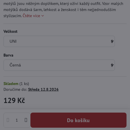
motýlů jsou něžným doplňkem, který oživí každý outfit. Vzor malých
motýlků dodává šarm, lehkost a ženskost i těm nejjednodušším
stylizacím.
Čtěte více
Velikost
Barva
Skladem
(
1
ks)
Doručíme do:
Středa
12.8.2026
129 Kč
Do košíku