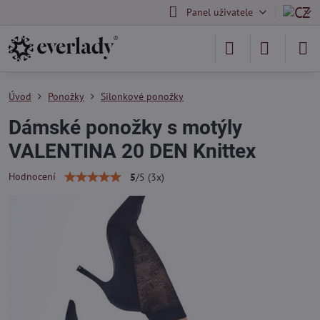
Panel uživatele
Úvod
Ponožky
Silonkové ponožky
Dámské ponožky s motýly
VALENTINA 20 DEN Knittex
Hodnocení
5
/
5
(
3
x)