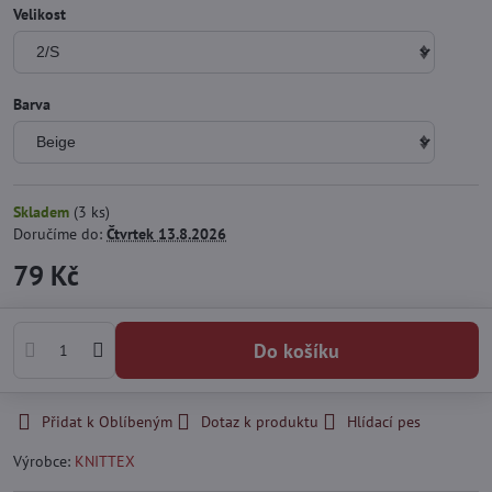
Velikost
Barva
Skladem
(
3
ks)
Doručíme do:
Čtvrtek
13.8.2026
79 Kč
Do košíku
Přidat k Oblíbeným
Dotaz k produktu
Hlídací pes
Výrobce:
KNITTEX