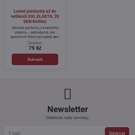
Levné punčochy až do
velikosti XXL ELASTIL 20
DEN Knittex
Dámské punčochy z kvalitního
elastilu – jednoduché, ale
spolehlivé řešení pro každý den.
Skladem
79 Kč
Zobrazit
Newsletter
Odebírat naše novinky:
Odebírat