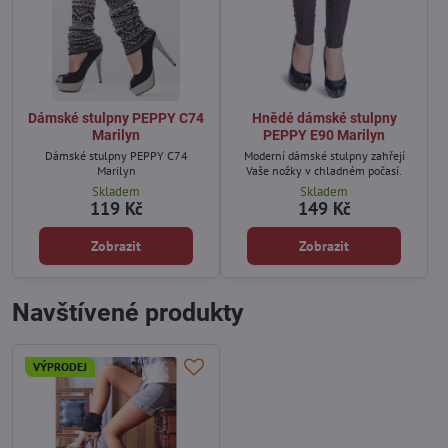
Dámské stulpny PEPPY C74
Hnědé dámské stulpny
Marilyn
PEPPY E90 Marilyn
Dámské stulpny PEPPY C74
Moderní dámské stulpny zahřejí
Marilyn
Vaše nožky v chladném počasí.
Skladem
Skladem
119 Kč
149 Kč
Zobrazit
Zobrazit
Navštívené produkty
VÝPRODEJ