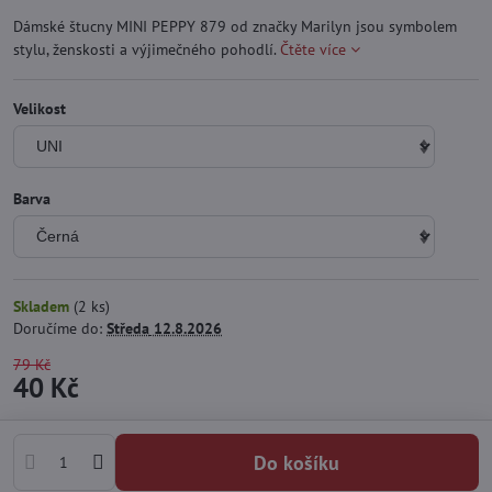
Dámské štucny MINI PEPPY 879 od značky Marilyn jsou symbolem
stylu, ženskosti a výjimečného pohodlí.
Čtěte více
Velikost
Barva
Skladem
(
2
ks)
Doručíme do:
Středa
12.8.2026
79 Kč
40 Kč
Do košíku