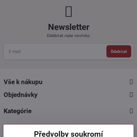
Newsletter
Odebírat naše novinky:
Odebírat
Vše k nákupu
Objednávky
Kategórie
Facebook
Instagram
Pinterest
Předvolby soukromí