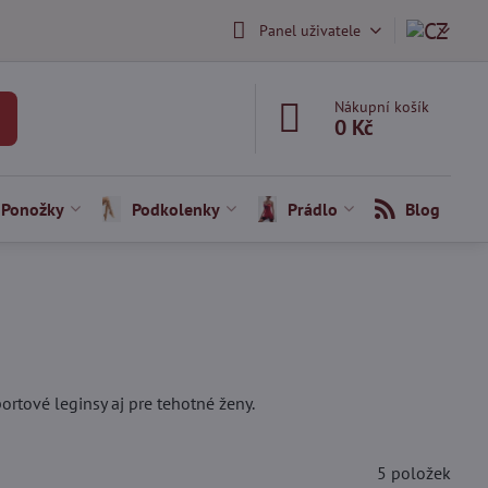
Panel uživatele
Nákupní košík
0 Kč
Ponožky
Podkolenky
Prádlo
Blog
ortové leginsy aj pre tehotné ženy.
5
položek