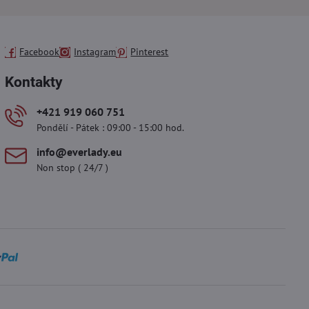
Facebook
Instagram
Pinterest
Kontakty
+421 919 060 751
Pondělí - Pátek : 09:00 - 15:00 hod.
info​@everlady​.eu
Non stop ( 24/7 )