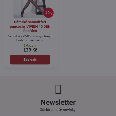
30%
Dámské samodržící
punčochy VIVIEN 40 DEN
BasBleu
Samodržky VIVIEN jsou vyrobeny z
kvalitních materiálů.
Skladem
139 Kč
Zobrazit
Newsletter
Odebírat naše novinky: