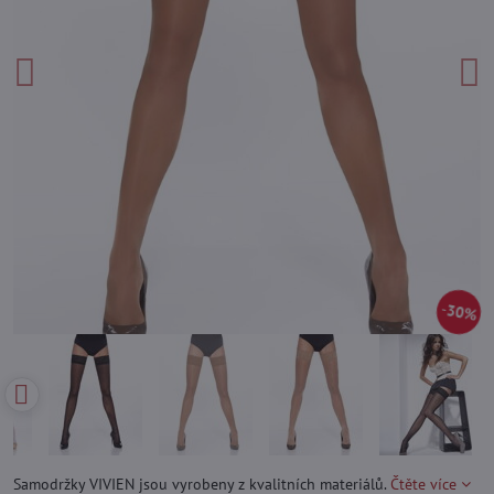
30%
Samodržky VIVIEN jsou vyrobeny z kvalitních materiálů.
Čtěte více