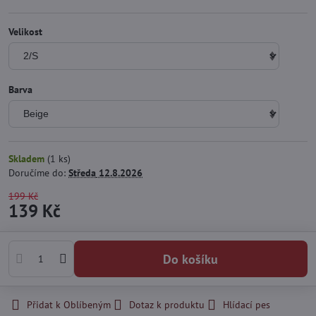
Velikost
Barva
Skladem
(
1
ks)
Doručíme do:
Středa
12.8.2026
199 Kč
139 Kč
Do košíku
Přidat k Oblíbeným
Dotaz k produktu
Hlídací pes