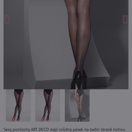
Sexy punčochy ART DECO mají svůdný pásek na zadní straně nohou.