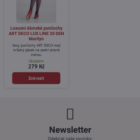
Luxusní dámské punčochy
ART DECO LUX LINE 20 DEN
Marilyn
Sexy punčochy ART DECO mají
svůdný pásek na zadní straně
nohou.
Skladem
279 Kč
Zobrazit
Newsletter
Odebírat naše novinky: