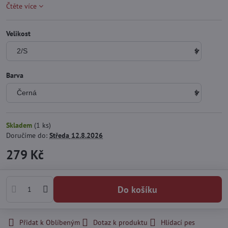
Čtěte více
Velikost
Barva
Skladem
(
1
ks)
Doručíme do:
Středa
12.8.2026
279 Kč
Do košíku
Přidat k Oblíbeným
Dotaz k produktu
Hlídací pes