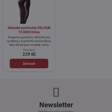
Dámské punčochy VELOUR
15 DEN Omsa
Elegantní punčochy VELOUR jsou
vyrobeny z kvalitního mikrovlákna,
díky čemuž jsou na dotek velmi
jemné a odolné vůči roztržení.
Skladem
229 Kč
Zobrazit
Newsletter
Odebírat naše novinky: