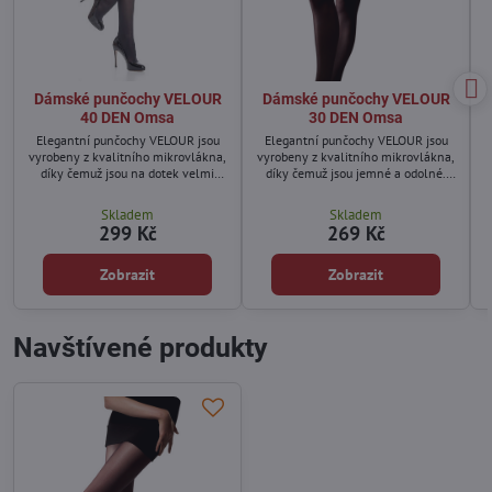
Dámské punčochy VELOUR
Dámské punčochy VELOUR
40 DEN Omsa
30 DEN Omsa
Elegantní punčochy VELOUR jsou
Elegantní punčochy VELOUR jsou
vyrobeny z kvalitního mikrovlákna,
vyrobeny z kvalitního mikrovlákna,
díky čemuž jsou na dotek velmi
díky čemuž jsou jemné a odolné.
jemné a odolné vůči roztržení.
Vhodné pro každodenní nošení.
Skladem
Skladem
299 Kč
269 Kč
Zobrazit
Zobrazit
Navštívené produkty