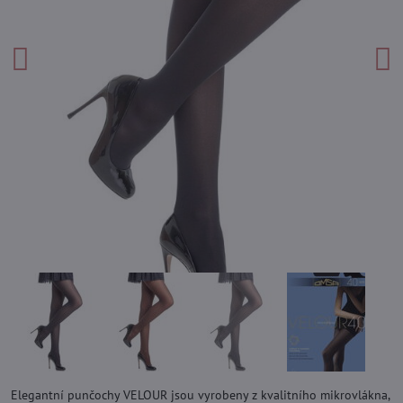
Elegantní punčochy VELOUR jsou vyrobeny z kvalitního mikrovlákna,