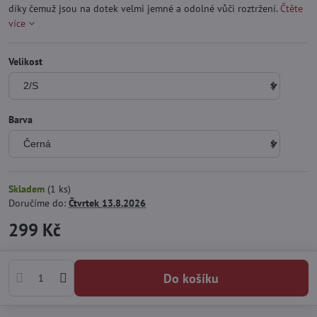
díky čemuž jsou na dotek velmi jemné a odolné vůči roztržení.
Čtěte
více
Velikost
Barva
Skladem
(
1
ks)
Doručíme do:
Čtvrtek
13.8.2026
299 Kč
Do košíku