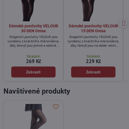
Dámské punčochy VELOUR
Dámské punčochy VELOUR
30 DEN Omsa
15 DEN Omsa
Elegantní punčochy VELOUR jsou
Elegantní punčochy VELOUR jsou
vyrobeny z kvalitního mikrovlákna,
vyrobeny z kvalitního mikrovlákna,
díky čemuž jsou jemné a odolné.
díky čemuž jsou na dotek velmi
Vhodné pro každodenní nošení.
jemné a odolné vůči roztržení.
Skladem
Skladem
269 Kč
229 Kč
Zobrazit
Zobrazit
Navštívené produkty