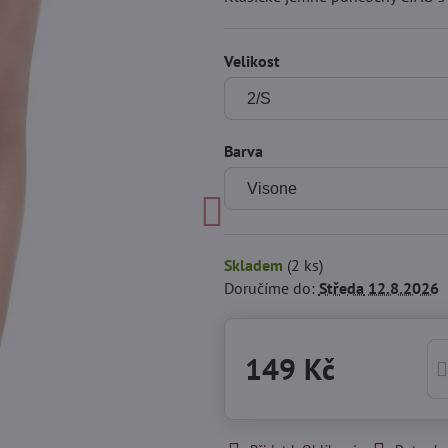
Velikost
Barva
Skladem
(
2
ks)
Doručíme do:
Středa
12.8.2026
149 Kč