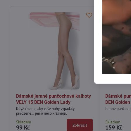
Dámské jemné punčochové kalhoty
Dámské pu
VELY 15 DEN Golden Lady
DEN Golden
Když chcete, aby vaše nohy vypadaly
Jemné punčochy 
přirozeně… jen o něco krásnější.
Skladem
Skladem
Zobrazit
99 Kč
159 Kč