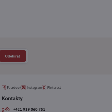
Odebírat
Facebook
Instagram
Pinterest
Kontakty
+421 919 060 751