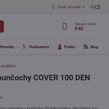
Panel uživatele
Nákupní košík
0 Kč
Ponožky
Podkolenky
Prádlo
Blog
 punčochy
 punčochy COVER 100 DEN
x)
jsou vyrobeny z kvalitního 3D mikrovlákna, díky čemuž jsou