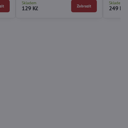
Skladem
Skladem
zit
Zobrazit
129 Kč
249 Kč