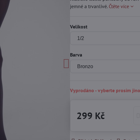
jemné a trvanlivé.
Čtěte více
Velikost
Barva
Vyprodáno - vyberte prosím jin
299 Kč