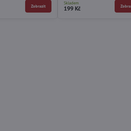
Skladem
Zobrazit
Zobra
199 Kč