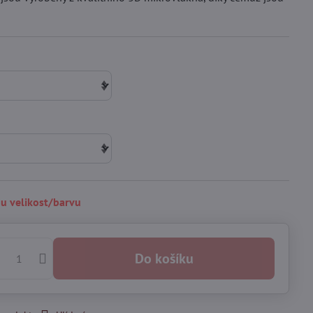
ou velikost/barvu
Do košíku