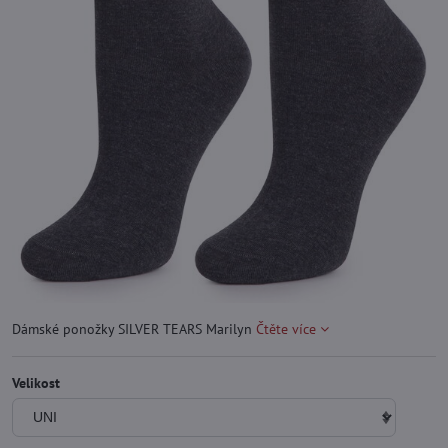
Dámské ponožky SILVER TEARS Marilyn
Čtěte více
Velikost